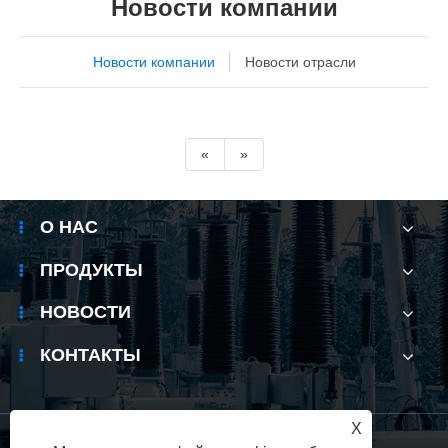
Новости компании
Новости компании
Новости отрасли
«
»
О НАС
ПРОДУКТЫ
НОВОСТИ
КОНТАКТЫ
X
Links
|
Sitemap
|
RSS
|
XML
|
политика