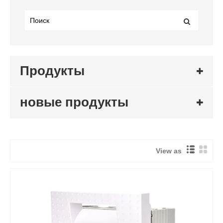
Продукты
новые продукты
View as