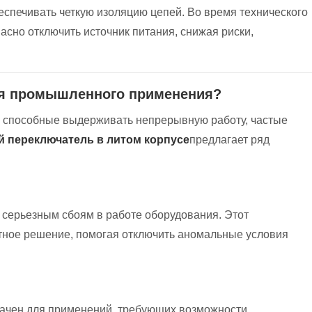
спечивать четкую изоляцию цепей. Во время технического
сно отключить источник питания, снижая риски,
ля промышленного применения?
 способные выдерживать непрерывную работу, частые
 переключатель в литом корпусе
предлагает ряд
к серьезным сбоям в работе оборудования. Этот
тное решение, помогая отключить аномальные условия
начен для применений, требующих возможности