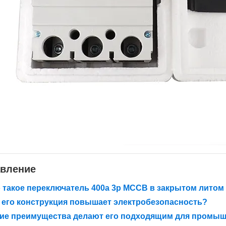
вление
 такое переключатель 400a 3p MCCB в закрытом литом
 его конструкция повышает электробезопасность?
кие преимущества делают его подходящим для промы