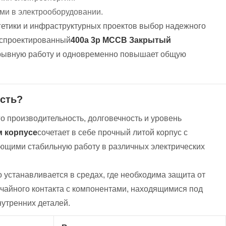
ми в электрооборудовании.
гетики и инфраструктурных проектов выбор надежного
 спроектированный
400a 3p MCCB Закрытый
рывную работу и одновременно повышает общую
ость?
о производительность, долговечность и уровень
м корпусе
сочетает в себе прочный литой корпус с
щими стабильную работу в различных электрических
 устанавливается в средах, где необходима защита от
чайного контакта с компонентами, находящимися под
утренних деталей.