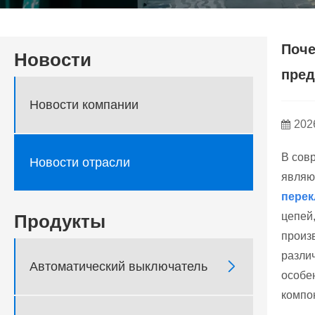
Поче
Новости
пред
Новости компании
202
В сов
Новости отрасли
являю
перек
цепей,
Продукты
произ
разли

Автоматический выключатель
особе
компо