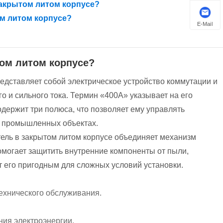
закрытом литом корпусе?
м литом корпусе?
E-Mail
том литом корпусе?
едставляет собой электрическое устройство коммутации и
 и сильного тока. Термин «400А» указывает на его
содержит три полюса, что позволяет ему управлять
а промышленных объектах.
ель в закрытом литом корпусе объединяет механизм
омогает защитить внутренние компоненты от пыли,
т его пригодным для сложных условий установки.
ехнического обслуживания.
ия электроэнергии.