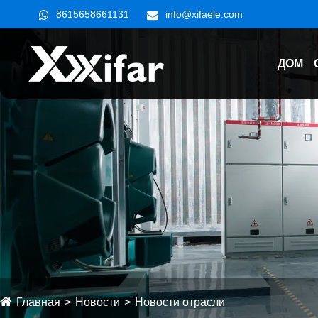
8615658661131
info@xifaele.com
ДОМ
Главная
Новости
Новости отрасли