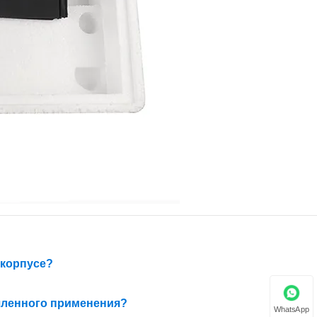
 корпусе?
шленного применения?
WhatsApp