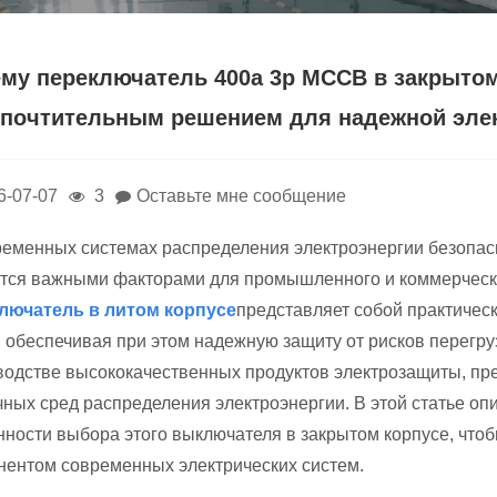
му переключатель 400a 3p MCCB в закрытом
почтительным решением для надежной эле
6-07-07
3
Оставьте мне сообщение
ременных системах распределения электроэнергии безопас
тся важными факторами для промышленного и коммерческ
лючатель в литом корпусе
представляет собой практичес
 обеспечивая при этом надежную защиту от рисков перегруз
водстве высококачественных продуктов электрозащиты, пр
чных сред распределения электроэнергии. В этой статье о
нности выбора этого выключателя в закрытом корпусе, что
нентом современных электрических систем.