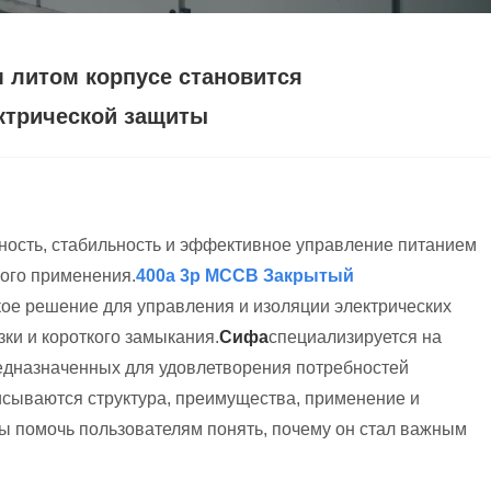
 литом корпусе становится
ктрической защиты
ность, стабильность и эффективное управление питанием
ого применения.
400a 3p MCCB Закрытый
кое решение для управления и изоляции электрических
ки и короткого замыкания.
Сифа
специализируется на
едназначенных для удовлетворения потребностей
писываются структура, преимущества, применение и
бы помочь пользователям понять, почему он стал важным