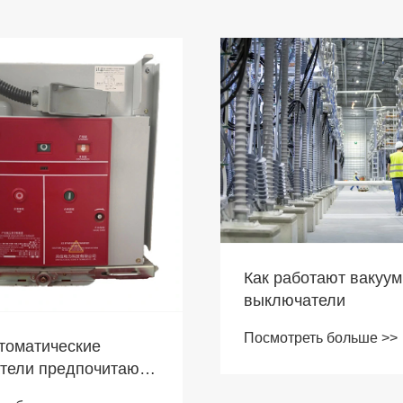
Как работают вакуу
выключатели
Посмотреть больше >>
томатические
тели предпочитают
дания и центры