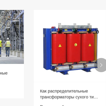

мные
Как распределительные
трансформаторы сухого типа
мощностью 2,5 МВА могут