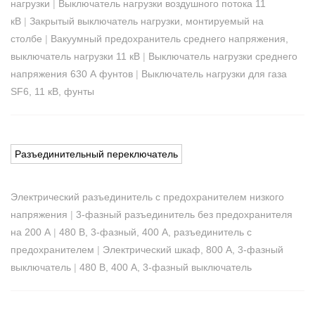
нагрузки
|
Выключатель нагрузки воздушного потока 11
кВ
|
Закрытый выключатель нагрузки, монтируемый на
столбе
|
Вакуумный предохранитель среднего напряжения,
выключатель нагрузки 11 кВ
|
Выключатель нагрузки среднего
напряжения 630 А фунтов
|
Выключатель нагрузки для газа
SF6, 11 кВ, фунты
Разъединительный переключатель
Электрический разъединитель с предохранителем низкого
напряжения
|
3-фазный разъединитель без предохранителя
на 200 А
|
480 В, 3-фазный, 400 А, разъединитель с
предохранителем
|
Электрический шкаф, 800 А, 3-фазный
выключатель
|
480 В, 400 А, 3-фазный выключатель