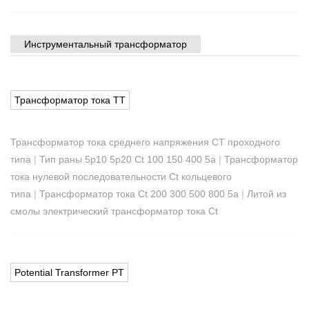
Инструментальный трансформатор
Трансформатор тока ТТ
Трансформатор тока среднего напряжения CT проходного
типа
|
Тип раны 5p10 5p20 Ct 100 150 400 5а
|
Трансформатор
тока нулевой последовательности Ct кольцевого
типа
|
Трансформатор тока Ct 200 300 500 800 5а
|
Литой из
смолы электрический трансформатор тока Ct
Potential Transformer PT