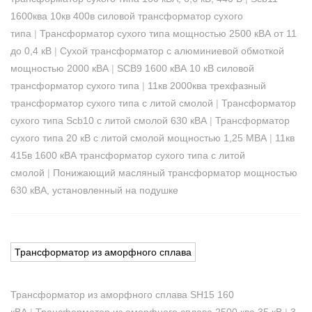
1600ква 10кв 400в силовой трансформатор сухого
типа
|
Трансформатор сухого типа мощностью 2500 кВА от 11
до 0,4 кВ
|
Сухой трансформатор с алюминиевой обмоткой
мощностью 2000 кВА
|
SCB9 1600 кВА 10 кВ силовой
трансформатор сухого типа
|
11кв 2000ква трехфазный
трансформатор сухого типа с литой смолой
|
Трансформатор
сухого типа Scb10 с литой смолой 630 кВА
|
Трансформатор
сухого типа 20 кВ с литой смолой мощностью 1,25 МВА
|
11кв
415в 1600 кВА трансформатор сухого типа с литой
смолой
|
Понижающий масляный трансформатор мощностью
630 кВА, установленный на подушке
Трансформатор из аморфного сплава
Трансформатор из аморфного сплава SH15 160
кВА
|
Трансформатор из аморфного сплава 2500 ква 35 кВ
|
3-