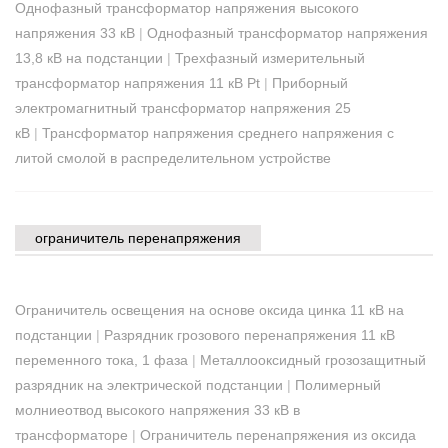
Однофазный трансформатор напряжения высокого
напряжения 33 кВ
|
Однофазный трансформатор напряжения
13,8 кВ на подстанции
|
Трехфазный измерительный
трансформатор напряжения 11 кВ Pt
|
Приборный
электромагнитный трансформатор напряжения 25
кВ
|
Трансформатор напряжения среднего напряжения с
литой смолой в распределительном устройстве
ограничитель перенапряжения
Ограничитель освещения на основе оксида цинка 11 кВ на
подстанции
|
Разрядник грозового перенапряжения 11 кВ
переменного тока, 1 фаза
|
Металлооксидный грозозащитный
разрядник на электрической подстанции
|
Полимерный
молниеотвод высокого напряжения 33 кВ в
трансформаторе
|
Ограничитель перенапряжения из оксида