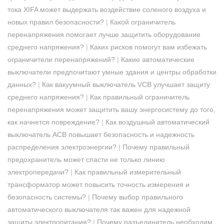
тока XIFA может выдержать воздействие соленого воздуха и
новых правил безопасности?
|
Какой ограничитель
перенапряжения помогает лучше защитить оборудование
среднего напряжения?
|
Каких рисков помогут вам избежать
ограничители перенапряжений?
|
Какие автоматические
выключатели предпочитают умные здания и центры обработки
данных?
|
Как вакуумный выключатель VCB улучшает защиту
среднего напряжения?
|
Как правильный ограничитель
перенапряжения может защитить вашу энергосистему до того,
как начнется повреждение?
|
Как воздушный автоматический
выключатель ACB повышает безопасность и надежность
распределения электроэнергии?
|
Почему правильный
предохранитель может спасти не только линию
электропередачи?
|
Как правильный измерительный
трансформатор может повысить точность измерения и
безопасность системы?
|
Почему выбор правильного
автоматического выключателя так важен для надежной
защиты электропитания?
|
Почему разъединитель необходим