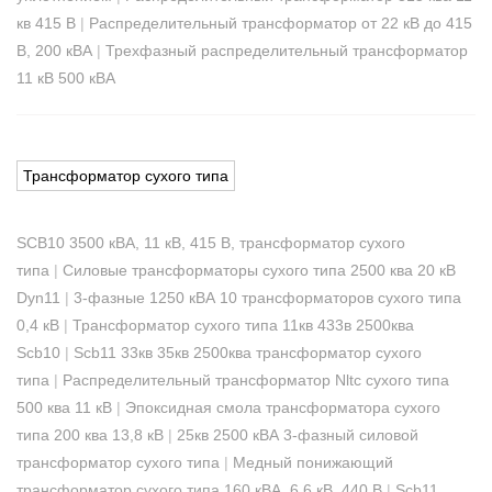
кв 415 В
|
Распределительный трансформатор от 22 кВ до 415
В, 200 кВА
|
Трехфазный распределительный трансформатор
11 кВ 500 кВА
Трансформатор сухого типа
SCB10 3500 кВА, 11 кВ, 415 В, трансформатор сухого
типа
|
Силовые трансформаторы сухого типа 2500 ква 20 кВ
Dyn11
|
3-фазные 1250 кВА 10 трансформаторов сухого типа
0,4 кВ
|
Трансформатор сухого типа 11кв 433в 2500ква
Scb10
|
Scb11 33кв 35кв 2500ква трансформатор сухого
типа
|
Распределительный трансформатор Nltc сухого типа
500 ква 11 кВ
|
Эпоксидная смола трансформатора сухого
типа 200 ква 13,8 кВ
|
25кв 2500 кВА 3-фазный силовой
трансформатор сухого типа
|
Медный понижающий
трансформатор сухого типа 160 кВА, 6,6 кВ, 440 В
|
Scb11