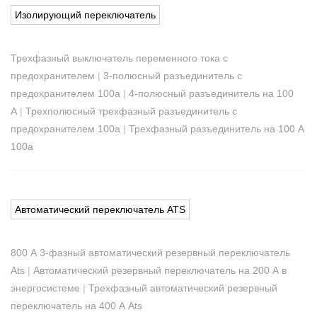
Изолирующий переключатель
Трехфазный выключатель переменного тока с
предохранителем
|
3-полюсный разъединитель с
предохранителем 100а
|
4-полюсный разъединитель на 100
А
|
Трехполюсный трехфазный разъединитель с
предохранителем 100а
|
Трехфазный разъединитель на 100 А
100a
Автоматический переключатель ATS
800 А 3-фазный автоматический резервный переключатель
Ats
|
Автоматический резервный переключатель на 200 А в
энергосистеме
|
Трехфазный автоматический резервный
переключатель на 400 А Ats