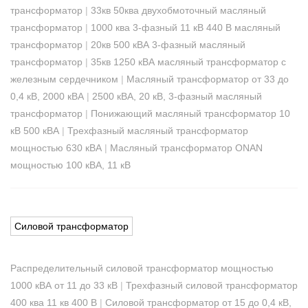
трансформатор
|
33кв 50ква двухобмоточный масляный
трансформатор
|
1000 ква 3-фазный 11 кВ 440 В масляный
трансформатор
|
20кв 500 кВА 3-фазный масляный
трансформатор
|
35кв 1250 кВА масляный трансформатор с
железным сердечником
|
Масляный трансформатор от 33 до
0,4 кВ, 2000 кВА
|
2500 кВА, 20 кВ, 3-фазный масляный
трансформатор
|
Понижающий масляный трансформатор 10
кВ 500 кВА
|
Трехфазный масляный трансформатор
мощностью 630 кВА
|
Масляный трансформатор ONAN
мощностью 100 кВА, 11 кВ
Силовой трансформатор
Распределительный силовой трансформатор мощностью
1000 кВА от 11 до 33 кВ
|
Трехфазный силовой трансформатор
400 ква 11 кв 400 В
|
Силовой трансформатор от 15 до 0,4 кВ,