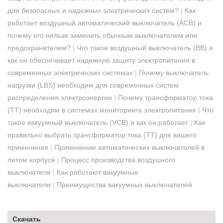
для безопасных и надежных электрических систем?
|
Как
работает воздушный автоматический выключатель (ACB) и
почему его нельзя заменить обычным выключателем или
предохранителем?
|
Что такое воздушный выключатель (ВВ) и
как он обеспечивает надежную защиту электропитания в
современных электрических системах
|
Почему выключатель
нагрузки (LBS) необходим для современных систем
распределения электроэнергии
|
Почему трансформатор тока
(ТТ) необходим в системах мониторинга электропитания
|
Что
такое вакуумный выключатель (VCB) и как он работает
|
Как
правильно выбрать трансформатор тока (ТТ) для вашего
применения
|
Применение автоматических выключателей в
литом корпусе
|
Процесс производства воздушного
выключателя
|
Как работают вакуумные
выключатели
|
Преимущества вакуумных выключателей
Скачать