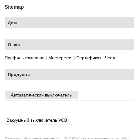
Sitemap
Дом
О нас
Профиль компании
|
Мастерская
|
Сертификат
|
Честь
Продукты
Автоматический выключатель
Вакуумный выключатель VCB
Вакуумный выключатель 11 кВ 630a Vcb на подстанции
|
Vs1