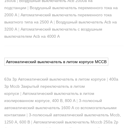
1600a
|
Воздушный выключатель Acb 2000a на
подстанции
|
Воздушный выключатель переменного тока на
2000 А
|
Автоматический выключатель переменного тока
выкатного типа на 2500 А
|
Воздушный выключатель Acb на
3200 А
|
Автоматический выключатель с воздушным
выключателем Acb на 4000 А
Автоматический выключатель в литом корпусе MCCB
63a 3p Автоматический выключатель в литом корпусе
|
400a
3p Mccb Закрытый переключатель в литом
корпусе
|
Автоматический выключатель в литом
изолированном корпусе, 400 В, 800 А
|
3-полюсный
автоматический выключатель 1600 А со вспомогательными
контактами
|
3-полюсный автоматический выключатель Mccb,
1250 А, 600 В
|
Автоматический выключатель Mcccb 250a 2p