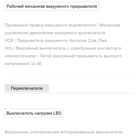
Рабочий механизм вакуумного прерывателя
Пружинный привод вакуумного выключателя
|
Механизм
управления двигателем вакуумного выключателя
VCB
|
Прерыватель вакуумного баллона 11кв 25ка
Vcb
|
Вакуумный выключатель с серебряным контактом в
электротехнике
|
Литой вакуумный прерыватель высокого
напряжения 11 кВ
Переключатели
Выключатель нагрузки LBS
Внутренние электрические моторизованные выключатели