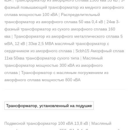
фазный повышающий трансформатор из медного аморфного
сплава мощностью 100 кВА
|
Распределительный
трансформатор из аморфного сплава 50 ква 0,4 кВ
|
24кв 3-
фазный трансформатор из сухого аморфного сплава 160
ква
|
Трансформатор из аморфного металлического сплава 5
мВА, 12 кВ
|
33кв 2,5 МВА масляный трансформатор с
сердечником из аморфного сплава
|
Scbh15 Аморфный сплав
11кв 50ква трансформатор сухого типа
|
Масляный
трансформатор мощностью 300 кВА из аморфного
сплава
|
Трансформатор с масляным погружением из
аморфного сплава мощностью 800 кВА
Трансформатор, установленный на подушке
Подвесной трансформатор 100 кВА 13,8 кВ
|
Масляный