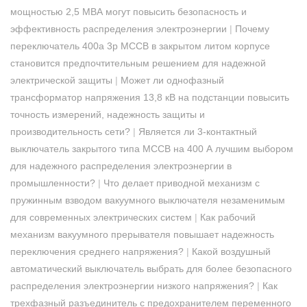
мощностью 2,5 МВА могут повысить безопасность и
эффективность распределения электроэнергии
|
Почему
переключатель 400a 3p MCCB в закрытом литом корпусе
становится предпочтительным решением для надежной
электрической защиты
|
Может ли однофазный
трансформатор напряжения 13,8 кВ на подстанции повысить
точность измерений, надежность защиты и
производительность сети?
|
Является ли 3-контактный
выключатель закрытого типа MCCB на 400 А лучшим выбором
для надежного распределения электроэнергии в
промышленности?
|
Что делает приводной механизм с
пружинным взводом вакуумного выключателя незаменимым
для современных электрических систем
|
Как рабочий
механизм вакуумного прерывателя повышает надежность
переключения среднего напряжения?
|
Какой воздушный
автоматический выключатель выбрать для более безопасного
распределения электроэнергии низкого напряжения?
|
Как
трехфазный разъединитель с предохранителем переменного