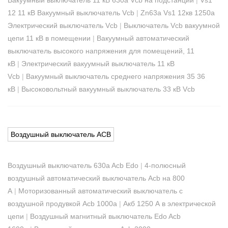
12 11 кВ Вакуумный выключатель Vcb
|
Zn63a Vs1 12кв 1250a
Электрический выключатель Vcb
|
Выключатель Vcb вакуумной
цепи 11 кВ в помещении
|
Вакуумный автоматический
выключатель высокого напряжения для помещений, 11
кВ
|
Электрический вакуумный выключатель 11 кВ
Vcb
|
Вакуумный выключатель среднего напряжения 35 36
кВ
|
Высоковольтный вакуумный выключатель 33 кВ Vcb
Воздушный выключатель ACB
Воздушный выключатель 630a Acb Edo
|
4-полюсный
воздушный автоматический выключатель Acb на 800
А
|
Моторизованный автоматический выключатель с
воздушной продувкой Acb 1000a
|
Акб 1250 А в электрической
цепи
|
Воздушный магнитный выключатель Edo Acb