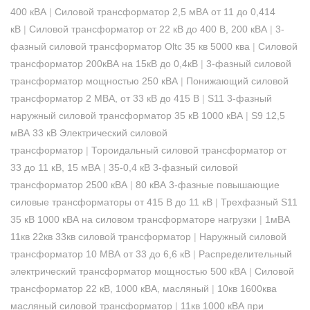
400 кВА
|
Силовой трансформатор 2,5 мВА от 11 до 0,414
кВ
|
Силовой трансформатор от 22 кВ до 400 В, 200 кВА
|
3-
фазный силовой трансформатор Oltc 35 кв 5000 ква
|
Силовой
трансформатор 200кВА на 15кВ до 0,4кВ
|
3-фазный силовой
трансформатор мощностью 250 кВА
|
Понижающий силовой
трансформатор 2 МВА, от 33 кВ до 415 В
|
S11 3-фазный
наружный силовой трансформатор 35 кВ 1000 кВА
|
S9 12,5
мВА 33 кВ Электрический силовой
трансформатор
|
Тороидальный силовой трансформатор от
33 до 11 кВ, 15 мВА
|
35-0,4 кВ 3-фазный силовой
трансформатор 2500 кВА
|
80 кВА 3-фазные повышающие
силовые трансформаторы от 415 В до 11 кВ
|
Трехфазный S11
35 кВ 1000 кВА на силовом трансформаторе нагрузки
|
1мВА
11кв 22кв 33кв силовой трансформатор
|
Наружный силовой
трансформатор 10 МВА от 33 до 6,6 кВ
|
Распределительный
электрический трансформатор мощностью 500 кВА
|
Силовой
трансформатор 22 кВ, 1000 кВА, масляный
|
10кв 1600ква
масляный силовой трансформатор
|
11кв 1000 кВА при