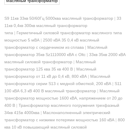
Масляный трансформатор
S9 11кв 33кв 50/60Гц 5000ква масляный трансформатор
|
33
11кв 0,4кв 300кв масляный трансформатор
типа
|
Герметичный силовой трансформатор масляного типа
мощностью 5 мВА
|
2500 кВА 35 0,4 кВ масляный
трансформатор с сердечником из сплава
|
Масляный
трансформатор 35кв Sz1110000 кВА с Oltc
|
33кв 35кв 2000 кВА
масляный силовой трансформатор
|
Масляный
трансформатор 125 ква 35 кв 400 В
|
Масляный
трансформатор от 11 кВ до 0,4 кВ, 800 кВА
|
Масляный
трансформатор серии S13 с медной обмоткой, 200 кВА
|
S11
100 кВА 6,3 кВ 400 В масляный трансформатор
|
Масляный
трансформатор мощностью 1600 кВА, напряжением от 20 до
400 В
|
Трансформатор масляного погружения трехфазный
34кв 415в 4000ква
|
Маслонаполненный электрический
трансформатор с низкими потерями мощностью 160 кВА
|
800
ква 10 кВ повышающий масляный силовой