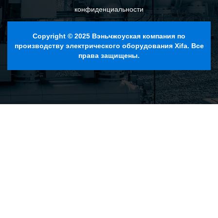
конфиденциальности
Copyright © 2025 Вэньчжоуская компания по
производству электрического оборудования Xifa. Все
права защищены.